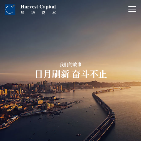
我们的故事
日月刷新 奋斗不止