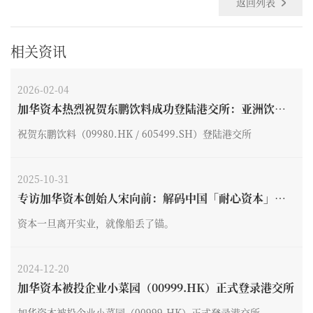
返回列表
相关资讯
2026-02-04
加华资本热烈祝贺东鹏饮料成功登陆港交所：亚洲饮料
最大IPO，开启“A+H”全球化新纪元
祝贺东鹏饮料（09980.HK / 605499.SH）登陆港交所
2025-10-31
专访加华资本创始人宋向前：解码中国「耐心资本」的
生长密码
资本一旦离开实业，就像船丢了锚。
2024-12-20
加华资本被投企业小菜园（00999.HK）正式登录港交所
加华资本被投企业小菜园（00999.HK）正式登录港交所