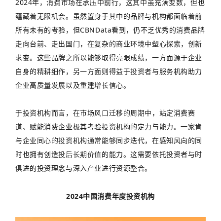
2024年，消费市场在承压中前行，这其中虽充满变数，但也
蕴藏着无限机会。虽然置身于其中的品牌与机构都面临着前
所有未有的考验，但CBNData看到，仍不乏优秀的消费品牌
走向台前、走出国门，在复杂的商业环境中塑心探索，创新
求变。这些品牌之所以能够取得亮眼成绩，一方面源于企业
自身的精耕细作，另一方面则得益于投资者与服务机构助力
企业高质量发展以及重建增长信心。
于投资机构而言，在市场风口迁移的周期中，站定消费赛
道、赋能消费企业极其考验投资机构的定力与能力。一家肯
与企业同心的投资机构通常能够同步迭代，在感知风向的同
时也拥有创造投后长期价值的能力。这需要依托投资者与时
俱进的投资理念与深入产业进行资源整合。
2024中国消费年度投资机构