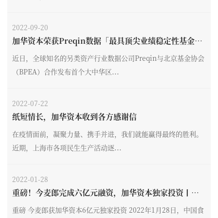
2022-09-20
加华资本荣获Preqin数据「最具顶尖业绩稳定性基金T
OP 2」
近日，全球知名的另类资产行业数据公司Preqin与北京基金协会
（BPEA）合作发布首个大中华区...
2022-07-22
纸短情长，加华资本收到各方感谢信
在疫情面前，凝聚力量、携手并进，我们就能赢得最终的胜利。
近期，上海市各项民生生产活动逐...
2022-01-28
重磅！今麦郎完成六亿元融资，加华资本独家投资丨加
华新闻
重磅 今麦郎获加华资本6亿元独家投资 2022年1月28日，中国食