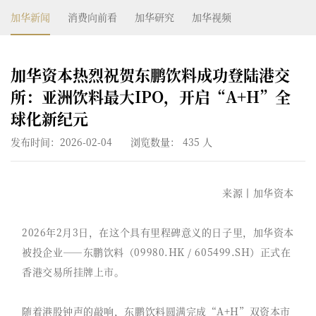
加华新闻
消费向前看
加华研究
加华视频
加华资本热烈祝贺东鹏饮料成功登陆港交
所：亚洲饮料最大IPO，开启“A+H”全
球化新纪元
发布时间：2026-02-04
浏览数量：
435
人
来源丨加华资本
2026年2月3日，在这个具有里程碑意义的日子里，加华资本
被投企业——东鹏饮料（09980.HK / 605499.SH）正式在
香港交易所挂牌上市。
随着港股钟声的敲响，东鹏饮料圆满完成“A+H”双资本市