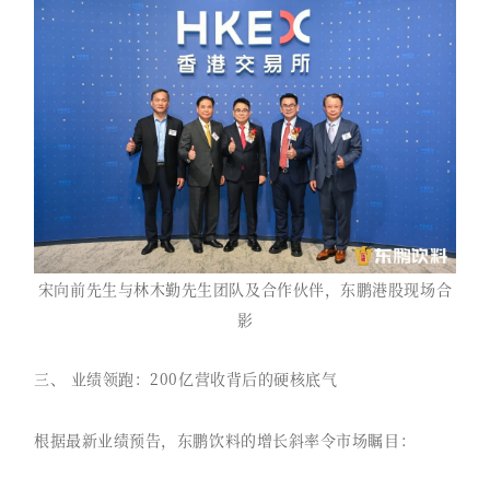
宋向前先生与林木勤先生团队及合作伙伴，东鹏港股现场合
影
三、 业绩领跑：200亿营收背后的硬核底气
根据最新业绩预告，东鹏饮料的增长斜率令市场瞩目：