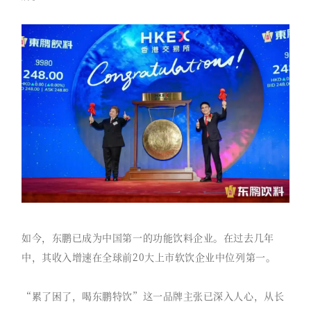
如今，东鹏已成为中国第一的功能饮料企业。在过去几年
中，其收入增速在全球前20大上市软饮企业中位列第一。
“累了困了，喝东鹏特饮”这一品牌主张已深入人心，从长