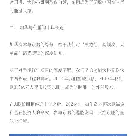
途司机、快递小哥到熬夜白领，东鹏成为了无数中国奋斗者
的能量支撑。
二、 加华与东鹏的十年长跑
加华资本与东鹏的缘分，始于我们对“成瘾性、高频次、大
单品”消费逻辑的深度信仰。
基于对早期红牛项目的深度了解，我们坚信功能饮料是软饮
中增长最迅猛的赛道。2014年我们接触东鹏，2017年我们
以3.5亿元人民币投资东鹏，成为当时唯一的外部股东。
在A股长期相伴近十年之后，2026年，加华资本再次以锚定
和基石投资人的形式，参与东鹏的港股发售，支持东鹏的全
球化征程。