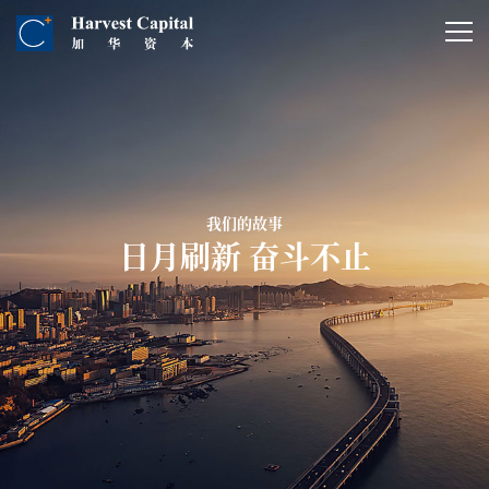
我们的故事
日月刷新 奋斗不止