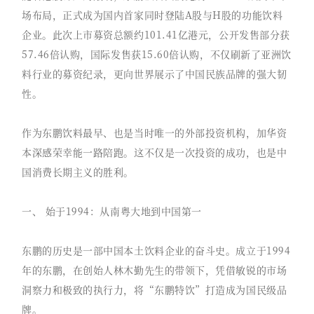
场布局，正式成为国内首家同时登陆A股与H股的功能饮料
企业。此次上市募资总额约101.41亿港元，公开发售部分获
57.46倍认购，国际发售获15.60倍认购，不仅刷新了亚洲饮
料行业的募资纪录，更向世界展示了中国民族品牌的强大韧
性。
作为东鹏饮料最早、也是当时唯一的外部投资机构，加华资
本深感荣幸能一路陪跑。这不仅是一次投资的成功，也是中
国消费长期主义的胜利。
一、 始于1994：从南粤大地到中国第一
东鹏的历史是一部中国本土饮料企业的奋斗史。成立于1994
年的东鹏，在创始人林木勤先生的带领下，凭借敏锐的市场
洞察力和极致的执行力，将“东鹏特饮”打造成为国民级品
牌。