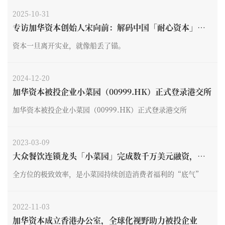
2025-10-31
专访加华资本创始人宋向前：解码中国「耐心资本」的
生长密码
资本一旦离开实业，就像船丢了锚。
2024-12-20
加华资本被投企业小菜园（00999.HK）正式登录港交所
加华资本被投企业小菜园（00999.HK）正式登录港交所
2023-03-09
大众餐饮连锁龙头「小菜园」完成数千万美元融资，加
华资本独家投资
全方位的极致效率，是小菜园持续创造消费者福利的“底气”
2022-11-03
加华资本成立香港办公室，全球化视野助力被投企业