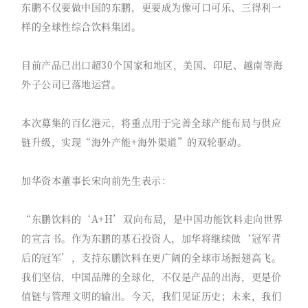
东鹏不仅要做中国的东鹏，更要成为像可口可乐、三得利一
样的全球性综合饮料集团。
目前产品已出口超30个国家和地区，美国、印尼、越南等海
外子公司已落地运营。
本次募集的百亿港元，将重点用于完善全球产能布局与供应
链升级，实现“海外产能+海外渠道”的双轮驱动。
加华资本董事长宋向前先生表示：
“东鹏饮料的‘A+H’双向布局，是中国功能饮料走向世界
的宣言书。作为东鹏的基石投资人，加华将继续做‘冠军背
后的冠军’，支持东鹏饮料在更广阔的全球市场振翅高飞。
我们坚信，中国品牌的全球化，不仅是产品的出海，更是价
值链与管理文明的输出。今天，我们见证历史；未来，我们