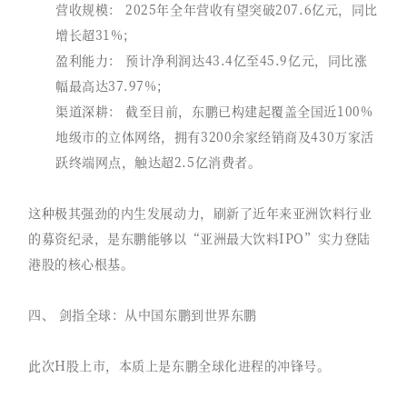
营收规模： 2025年全年营收有望突破207.6亿元，同比
增长超31%；
盈利能力： 预计净利润达43.4亿至45.9亿元，同比涨
幅最高达37.97%；
渠道深耕： 截至目前，东鹏已构建起覆盖全国近100%
地级市的立体网络，拥有3200余家经销商及430万家活
跃终端网点，触达超2.5亿消费者。
这种极其强劲的内生发展动力，刷新了近年来亚洲饮料行业
的募资纪录，是东鹏能够以“亚洲最大饮料IPO”实力登陆
港股的核心根基。
四、 剑指全球：从中国东鹏到世界东鹏
此次H股上市，本质上是东鹏全球化进程的冲锋号。