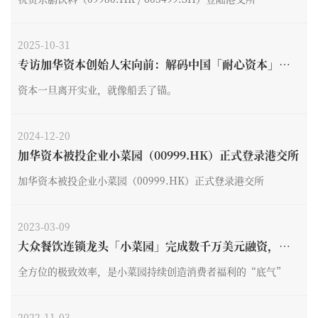
2025-10-31
专访加华资本创始人宋向前：解码中国「耐心资本」的
生长密码
资本一旦离开实业，就像船丢了锚。
2024-12-20
加华资本被投企业小菜园（00999.HK）正式登录港交所
加华资本被投企业小菜园（00999.HK）正式登录港交所
2023-03-09
大众餐饮连锁龙头「小菜园」完成数千万美元融资，加
华资本独家投资
全方位的极致效率，是小菜园持续创造消费者福利的“底气”
2022-11-03