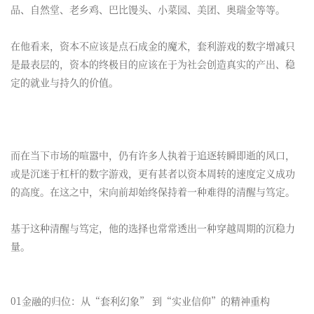
品、自然堂、老乡鸡、巴比馒头、小菜园、美团、奥瑞金等等。
在他看来，资本不应该是点石成金的魔术，套利游戏的数字增减只
是最表层的，资本的终极目的应该在于为社会创造真实的产出、稳
定的就业与持久的价值。
而在当下市场的喧嚣中，仍有许多人执着于追逐转瞬即逝的风口，
或是沉迷于杠杆的数字游戏，更有甚者以资本周转的速度定义成功
的高度。在这之中，宋向前却始终保持着一种难得的清醒与笃定。
基于这种清醒与笃定，他的选择也常常透出一种穿越周期的沉稳力
量。
01金融的归位：从“套利幻象” 到“实业信仰”的精神重构