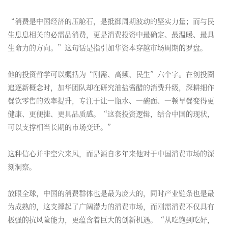
“消费是中国经济的压舱石，是抵御周期波动的坚实力量；而与民
生息息相关的必需品消费，更是消费投资中最确定、最温暖、最具
生命力的方向。”这句话是指引加华资本穿越市场周期的罗盘。
他的投资哲学可以概括为“刚需、高频、民生”六个字。在创投圈
追逐新概念时，加华团队却在研究油盐酱醋的消费升级，深耕细作
餐饮零售的效率提升，专注于让一瓶水、一碗面、一顿早餐变得更
健康、更便捷、更具品质感。“这套投资逻辑，结合中国的现状，
可以支撑相当长期的市场变迁。”
这种信心并非空穴来风，而是源自多年来他对于中国消费市场的深
刻洞察。
放眼全球，中国的消费群体也是最为庞大的，同时产业链条也是最
为成熟的，这支撑起了广阔潜力的消费市场，而刚需消费不仅具有
极强的抗风险能力，更蕴含着巨大的创新机遇。“从吃饱到吃好，