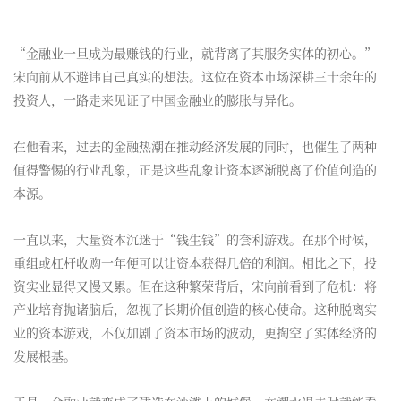
“金融业一旦成为最赚钱的行业，就背离了其服务实体的初心。”
宋向前从不避讳自己真实的想法。这位在资本市场深耕三十余年的
投资人，一路走来见证了中国金融业的膨胀与异化。
在他看来，过去的金融热潮在推动经济发展的同时，也催生了两种
值得警惕的行业乱象，正是这些乱象让资本逐渐脱离了价值创造的
本源。
一直以来，大量资本沉迷于“钱生钱”的套利游戏。在那个时候，
重组或杠杆收购一年便可以让资本获得几倍的利润。相比之下，投
资实业显得又慢又累。但在这种繁荣背后，宋向前看到了危机：将
产业培育抛诸脑后，忽视了长期价值创造的核心使命。这种脱离实
业的资本游戏，不仅加剧了资本市场的波动，更掏空了实体经济的
发展根基。