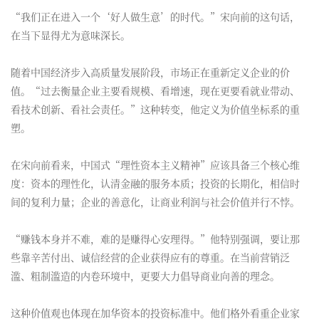
“我们正在进入一个‘好人做生意’的时代。”宋向前的这句话，
在当下显得尤为意味深长。
随着中国经济步入高质量发展阶段，市场正在重新定义企业的价
值。“过去衡量企业主要看规模、看增速，现在更要看就业带动、
看技术创新、看社会责任。”这种转变，他定义为价值坐标系的重
塑。
在宋向前看来，中国式“理性资本主义精神”应该具备三个核心维
度：资本的理性化，认清金融的服务本质；投资的长期化，相信时
间的复利力量；企业的善意化，让商业利润与社会价值并行不悖。
“赚钱本身并不难，难的是赚得心安理得。”他特别强调，要让那
些靠辛苦付出、诚信经营的企业获得应有的尊重。在当前营销泛
滥、粗制滥造的内卷环境中，更要大力倡导商业向善的理念。
这种价值观也体现在加华资本的投资标准中。他们格外看重企业家