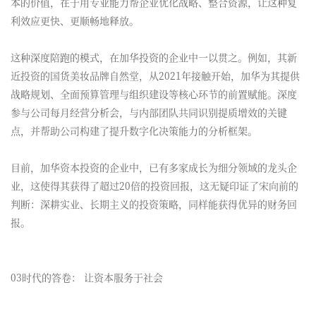
本的价值，在于用专业能力帮企业优化战略、整合资源，让这种复
利效应更快、更顺畅地释放。
这种深度陪跑的模式，在加华投资的企业中一以贯之。例如，其新
近投资的国货美妆品牌自然堂，从2021年接触开始，加华为其提供
战略规划、全面预算管理与组织建设等核心环节的前置赋能。深度
参与公司每月经营分析会，与内部团队共同识别提质增效的关键
点，并帮助公司构建了提升数字化决策能力的分析框架。
目前，加华资本投资的企业中，已有多家成长为细分领域的龙头企
业，这使得其获得了超过20倍的投资回报，这无疑印证了宋向前的
判断：深耕实业、长期主义的投资策略，同样能获得优异的财务回
报。
03时代的答卷： 让资本服务于社会