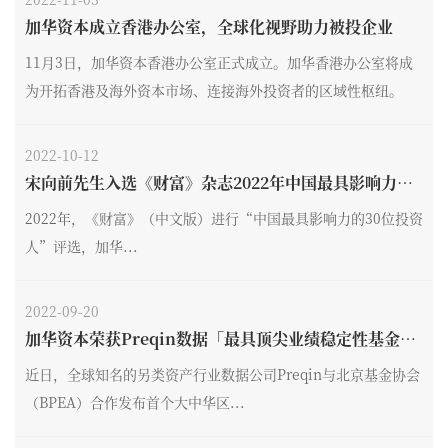
加华资本成立香港办公室，全球化视野助力被投企业
11月3日，加华资本香港办公室正式成立。加华香港办公室将成
为开拓香港及海外资本市场、连接海外投资者的区域性枢纽。
2022-10-12
宋向前先生入选《财富》杂志2022年中国最具影响力投
资人
2022年，《财富》（中文版）进行“中国最具影响力的30位投资
人”评选，加华...
2022-09-20
加华资本荣获Preqin数据「最具顶尖业绩稳定性基金T
OP 2」
近日，全球知名的另类资产行业数据公司Preqin与北京基金协会
（BPEA）合作发布首个大中华区...