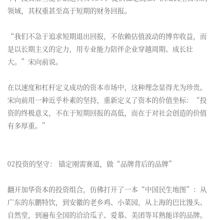
领域，其权重甚至高于短期的财务回报。
“我们不急于追求短期退出回报，不依赖估值波动的博弈收益，而
是以长期主义的定力，用专业能力陪伴企业穿越周期、成长壮
大。”宋向前说。
在以速度和杠杆定义成功的资本市场中，这种理念显得尤为珍贵。
宋向前用一种近乎朴素的坚持，重新定义了资本的价值坐标：“投
资的终极意义，不在于短期回报的高低，而在于对社会创造的价值
有多厚重。”
02投资的坚守： 锚定刚需赛道，做“品牌背后的品牌”
翻开加华资本的投资组合，仿佛打开了一本“中国民生地图”：从
广东的东鹏特饮，到安徽的老乡鸡、小菜园，从上海的巴比馒头、
自然堂，到遍布全国的洽洽瓜子、爱慕、美团等耳熟能详的品牌。