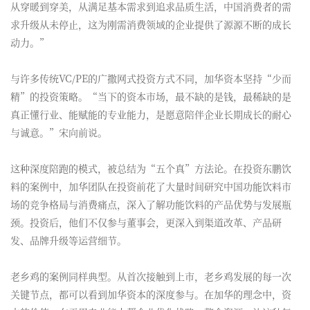
从穿暖到穿美，从满足基本需求到追求品质生活，中国消费者的需
求升级从未停止，这为刚需消费领域的企业提供了源源不断的成长
动力。”
与许多传统VC/PE的广撒网式投资方式不同，加华资本坚持“少而
精”的投资策略。“当下的资本市场，最不缺的是钱，最稀缺的是
真正懂行业、能赋能的专业能力，是愿意陪伴企业长期成长的耐心
与诚意。”宋向前说。
这种深度陪跑的模式，被总结为“五个真”方法论。在投资东鹏饮
料的案例中，加华团队在投资前花了大量时间研究中国功能饮料市
场的竞争格局与消费痛点，深入了解功能饮料的产品优势与发展瓶
颈。投资后，他们不仅参与董事会，更深入到渠道改革、产品研
发、品牌升级等运营细节。
老乡鸡的案例同样典型。从首次接触到上市，老乡鸡发展的每一次
关键节点，都可以看到加华资本的深度参与。在加华的理念中，资