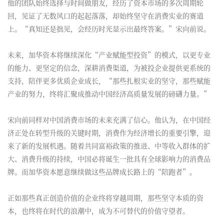
他的团队始终选择与时间做朋友，经历了资本市场的多次周期轮
回，见证了无数风口的起起落落，却始终坚守在消费实业的赛道
上。“真知还是拙见，会经历时光显示出最终答案。”宋向前说。
未来，加华资本将继续深化“产业赋能型投资”的模式，以更专业
的能力、更坚定的信念，深耕消费渠道，为被投企业提供更系统的
支持，陪伴更多优质企业成长，“那些扎根实业的坚守，那些赋能
产业的努力，终将汇聚成推动中国经济高质量发展的磅礴力量。”
宋向前同样对中国消费市场的未来充满了信心。他认为，在中国经
济正处在转型升级的关键时期，消费作为经济增长的重要引擎，迎
来了新的发展机遇。随着共同富裕政策的推进、中等收入群体的扩
大、消费升级的持续，中国必将诞生一批具有全球影响力的消费品
牌。而加华资本愿意继续做这些品牌成长路上的“陪跑者”。
正如那些真正创造价值的企业终将穿越周期，那些坚守本质的资
本，也终将在时代的浪潮中，成为不可替代的价值守望者。